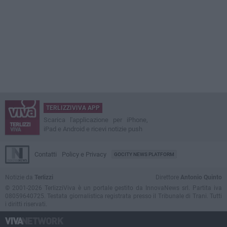
TERLIZZIVIVA APP
Scarica l'applicazione per iPhone,
iPad e Android e ricevi notizie push
Contatti
Policy e Privacy
GOCITY NEWS PLATFORM
Notizie da
Terlizzi
Direttore
Antonio Quinto
© 2001-2026 TerlizziViva è un portale gestito da InnovaNews srl. Partita iva
08059640725. Testata giornalistica registrata presso il Tribunale di Trani. Tutti
i diritti riservati.