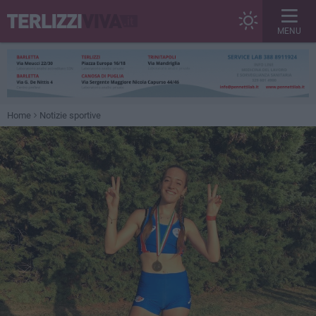
MENU
Home
Notizie sportive