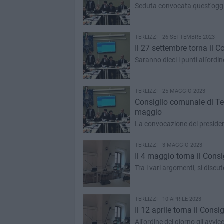
Seduta convocata quest'oggi
TERLIZZI - 26 SETTEMBRE 2023
Il 27 settembre torna il C
Saranno dieci i punti all'ordin
TERLIZZI - 25 MAGGIO 2023
Consiglio comunale di Terl
maggio
La convocazione del president
TERLIZZI - 3 MAGGIO 2023
Il 4 maggio torna il Consi
Tra i vari argomenti, si discu
TERLIZZI - 10 APRILE 2023
Il 12 aprile torna il Consi
All'ordine del giorno gli avv