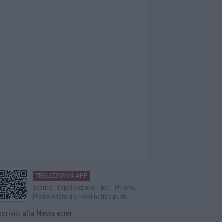
TERLIZZIVIVA APP
Scarica l'applicazione per iPhone,
iPad e Android e ricevi notizie push
scriviti alla Newsletter