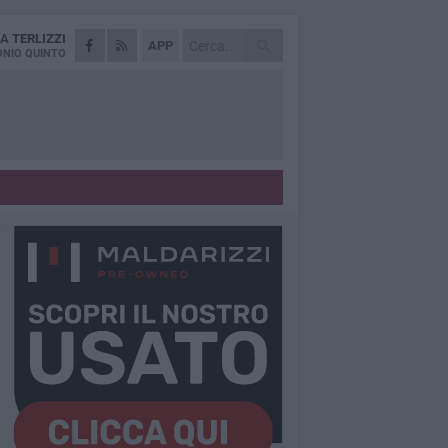
DA
TERLIZZI
APP
NIO QUINTO