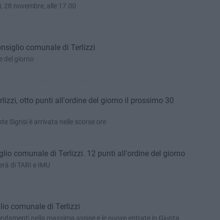
, 28 novembre, alle 17.00
onsiglio comunale di Terlizzi
e del giorno
izzi, otto punti all'ordine del giorno il prossimo 30
e Sigrisi è arrivata nelle scorse ore
glio comunale di Terlizzi. 12 punti all'ordine del giorno
terà di TARI e IMU
glio comunale di Terlizzi
icendamenti nella massima assise e le nuove entrate in Giunta