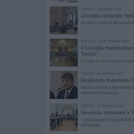
TERLIZZI - 10 MARZO 2026
Consiglio comunale Terli
Al primo punto la discussione 
TERLIZZI - 14 SETTEMBRE 2025
Il Consiglio metropolitano
Terlizzi"
L'assise è convocata per lune
TERLIZZI - 21 MAGGIO 2025
Rendiconto di gestione, C
Sigrisi: «Grazie a dipendenti
massima chiarezza»
TERLIZZI - 20 MAGGIO 2025
Sicurezza, convocato a T
I capigruppo hanno già sotto
dell'assise