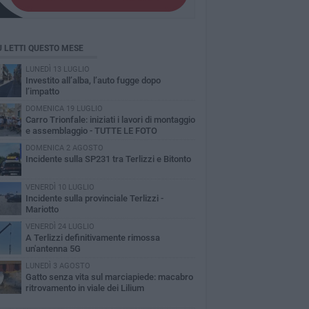
Ù LETTI QUESTO MESE
LUNEDÌ 13 LUGLIO
Investito all’alba, l’auto fugge dopo
l’impatto
DOMENICA 19 LUGLIO
Carro Trionfale: iniziati i lavori di montaggio
e assemblaggio - TUTTE LE FOTO
DOMENICA 2 AGOSTO
Incidente sulla SP231 tra Terlizzi e Bitonto
VENERDÌ 10 LUGLIO
Incidente sulla provinciale Terlizzi -
Mariotto
VENERDÌ 24 LUGLIO
A Terlizzi definitivamente rimossa
un'antenna 5G
LUNEDÌ 3 AGOSTO
Gatto senza vita sul marciapiede: macabro
ritrovamento in viale dei Lilium