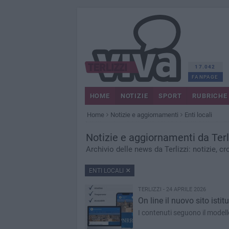
17.042
FANPAGE
HOME
NOTIZIE
SPORT
RUBRICHE
Home
Notizie e aggiornamenti
Enti locali
Notizie
e aggiornamenti
da Terl
Archivio delle news da Terlizzi: notizie, cro
ENTI LOCALI
TERLIZZI - 24 APRILE 2026
On line il nuovo sito isti
I contenuti seguono il modello 