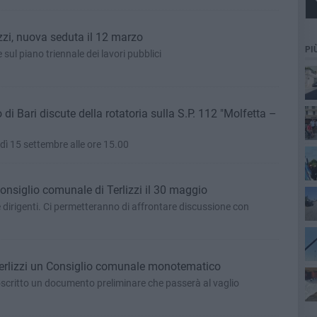
zzi, nuova seduta il 12 marzo
PI
sul piano triennale dei lavori pubblici
 di Bari discute della rotatoria sulla S.P. 112 "Molfetta –
dì 15 settembre alle ore 15.00
onsiglio comunale di Terlizzi il 30 maggio
 e dirigenti. Ci permetteranno di affrontare discussione con
erlizzi un Consiglio comunale monotematico
scritto un documento preliminare che passerà al vaglio