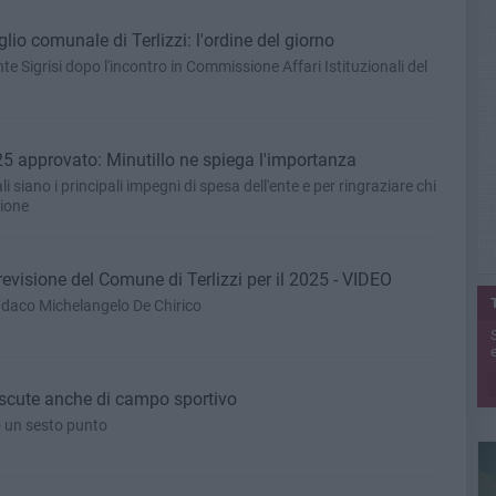
glio comunale di Terlizzi: l'ordine del giorno
e Sigrisi dopo l'incontro in Commissione Affari Istituzionali del
25 approvato: Minutillo ne spiega l'importanza
 siano i principali impegni di spesa dell'ente e per ringraziare chi
zione
revisione del Comune di Terlizzi per il 2025 - VIDEO
indaco Michelangelo De Chirico
e
iscute anche di campo sportivo
o un sesto punto