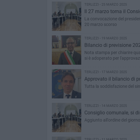
TERLIZZI - 25 MARZO 2025
Il 27 marzo torna il Consi
La convocazione del president
20 marzo scorso
TERLIZZI - 19 MARZO 2025
Bilancio di previsione 20
Nota stampa per chiarire quali
si è adoperato per l'approva
TERLIZZI - 17 MARZO 2025
Approvato il bilancio di p
Tutta la soddisfazione del s
TERLIZZI - 14 MARZO 2025
Consiglio comunale, si d
Aggiunto all'ordine del giorn
TERLIZZI - 11 MARZO 2025