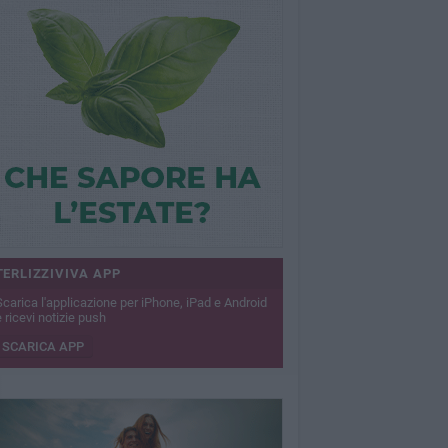
TERLIZZIVIVA APP
Scarica l'applicazione per iPhone, iPad e Android
 ricevi notizie push
SCARICA APP