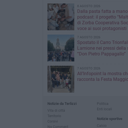
8 AGOSTO 2026
Dalla pasta fatta a mano
podcast: il progetto “Malt
di Zorba Cooperativa Soc
voce ai suoi protagonisti
7 AGOSTO 2026
Spostato il Carro Trionfal
Lamione nei pressi della
“Don Pietro Pappagallo”
7 AGOSTO 2026
All’Infopoint la mostra ch
racconta la Festa Maggio
Notizie da Terlizzi
Politica
Enti locali
Vita di città
Territorio
Notizie sportive
Corsivi
Calcio
No Comment