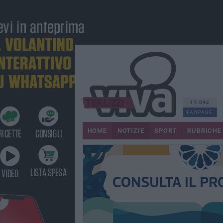
17.042
FANPAGE
HOME
NOTIZIE
SPORT
RUBRICHE