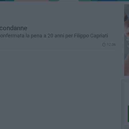
2 condanne
confermata la pena a 20 anni per Filippo Capriati
12.06