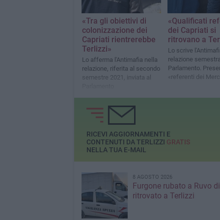
«Tra gli obiettivi di
«Qualificati re
colonizzazione dei
dei Capriati si
Capriati rientrerebbe
ritrovano a Ter
Terlizzi»
Lo scrive l'Antimafi
relazione semestra
Lo afferma l'Antimafia nella
Parlamento. Prese
relazione, riferita al secondo
«referenti dei Mer
semestre 2021, inviata al
Diomede»
Parlamento
RICEVI AGGIORNAMENTI E
CONTENUTI DA TERLIZZI
GRATIS
NELLA TUA E-MAIL
8 AGOSTO 2026
Furgone rubato a Ruvo di
ritrovato a Terlizzi