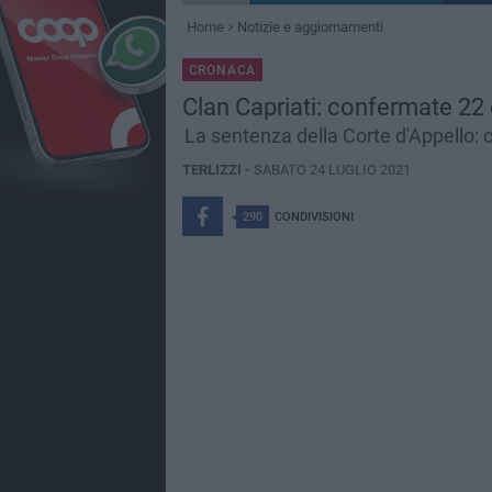
Home
Notizie e aggiornamenti
CRONACA
Clan Capriati: confermate 2
La sentenza della Corte d'Appello: 
TERLIZZI -
SABATO 24 LUGLIO 2021
290
CONDIVISIONI