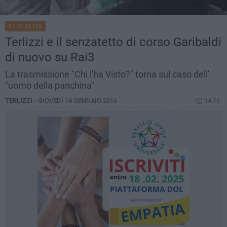
ATTUALITÀ
Terlizzi e il senzatetto di corso Garibaldi
di nuovo su Rai3
La trasmissione "Chi l'ha Visto?" torna sul caso dell'
"uomo della panchina"
TERLIZZI -
GIOVEDÌ 14 GENNAIO 2016
14.16