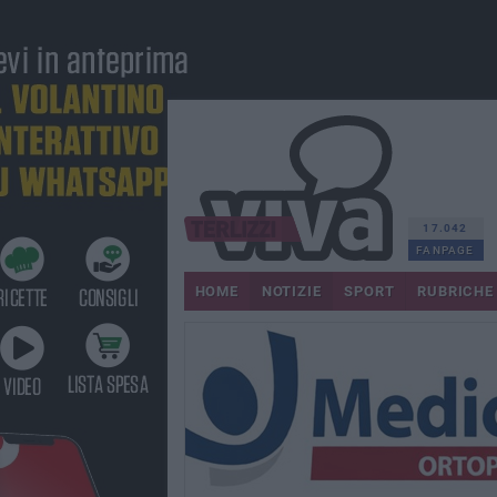
17.042
FANPAGE
HOME
NOTIZIE
SPORT
RUBRICHE