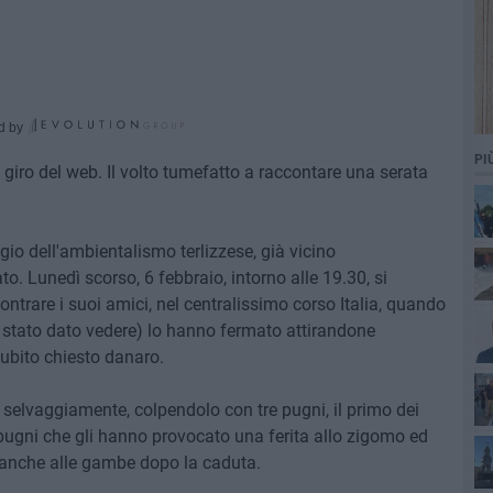
d by
PI
l giro del web. Il volto tumefatto a raccontare una serata
io dell'ambientalismo terlizzese, già vicino
to. Lunedì scorso, 6 febbraio, intorno alle 19.30, si
ntrare i suoi amici, nel centralissimo corso Italia, quando
 stato dato vedere) lo hanno fermato attirandone
subito chiesto danaro.
o selvaggiamente, colpendolo con tre pugni, il primo dei
re pugni che gli hanno provocato una ferita allo zigomo ed
 anche alle gambe dopo la caduta.