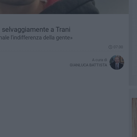
o selvaggiamente a Trani
male l'indifferenza della gente»
07.00
A cura di
GIANLUCA BATTISTA