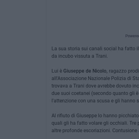
Powere
La sua storia sui canali social ha fatto i
da incubo vissuta a Trani.
Lui è
Giuseppe de Nicolo,
ragazzo prodig
all'Associazione Nazionale Polizia di Sta
trovava a Trani dove avrebbe dovuto inco
due suoi coetanei (secondo quanto gli è
l'attenzione con una scusa e gli hanno 
Al rifiuto di Giuseppe lo hanno picchiat
quali gli ha fatto volare gli occhiali. T
altre profonde escoriazioni. Contusione