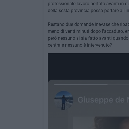
professionale lavoro portato avanti in 
della sesta provincia possa portare all'i
Restano due domande inevase che ribadi
meno di venti minuti dopo l'accaduto, er
però nessuno si sia fatto avanti quando s
centrale nessuno è intervenuto?