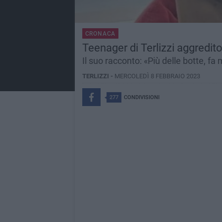
CRONACA
Teenager di Terlizzi aggredit
Il suo racconto: «Più delle botte, fa 
TERLIZZI -
MERCOLEDÌ 8 FEBBRAIO 2023
277
CONDIVISIONI