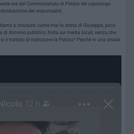
queste ore dal Commissariato di Polizia del capoluogo
ndividuazione dei responsabili.
amo a chiusura: come mai la storia di Giuseppe, poco
a di dominio pubblico, finita sui media locali, senza che
i è trattato di indirizzare la Polizia? Perché in una strada