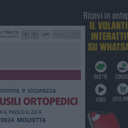
DA
TERLIZZI
APP
NIO QUINTO