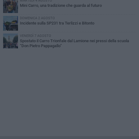
MARTEDÌ 4 AGOSTO
Mini Carro, una tradizione che guarda al futuro
DOMENICA 2 AGOSTO
Incidente sulla SP231 tra Terlizzi e Bitonto
VENERDÌ 7 AGOSTO
Spostato il Carro Trionfale dal Lamione nei pressi della scuola
“Don Pietro Pappagallo”