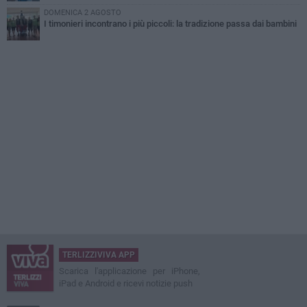
DOMENICA 2 AGOSTO
I timonieri incontrano i più piccoli: la tradizione passa dai bambini
TERLIZZIVIVA APP
Scarica l'applicazione per iPhone,
iPad e Android e ricevi notizie push