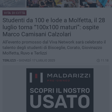
VITA DI CITTÀ
Studenti da 100 e lode a Molfetta, il 28
luglio torna “100x100 maturi”: ospite
Marco Camisani Calzolari
All’evento promosso dal Viva Network sarà celebrato il
talento degli studenti di Bisceglie, Corato, Giovinazzo
Molfetta, Ruvo e Terlizzi
TERLIZZI -
GIOVEDÌ 17 LUGLIO 2025
11.18