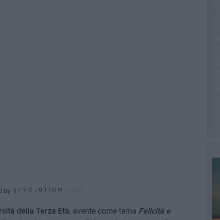
d by
sità della Terza Età
, avente come tema
Felicità e