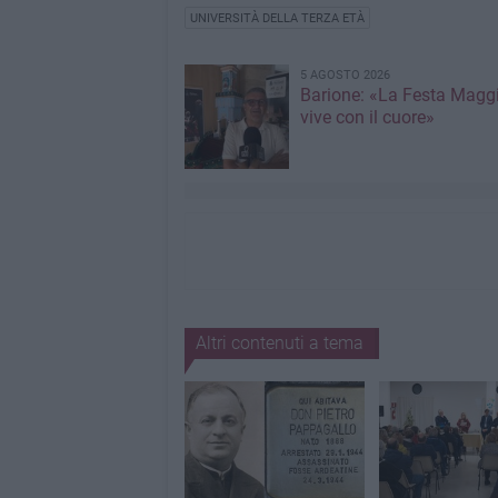
UNIVERSITÀ DELLA TERZA ETÀ
5 AGOSTO 2026
Barione: «La Festa Maggi
vive con il cuore»
Altri contenuti a tema