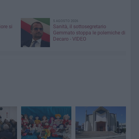
5 AGOSTO 2026
ore si
Sanità, il sottosegretario
Gemmato stoppa le polemiche di
Decaro - VIDEO