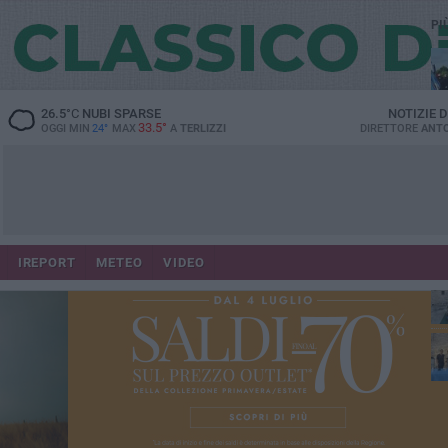
PI
26.5
°C
NUBI SPARSE
NOTIZIE 
33.5°
OGGI MIN
24°
MAX
A
TERLIZZI
DIRETTORE
ANTO
IREPORT
METEO
VIDEO