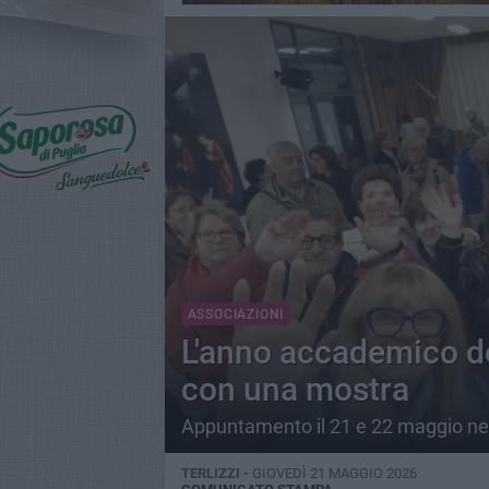
ASSOCIAZIONI
L'anno accademico del
con una mostra
Appuntamento il 21 e 22 maggio nell
TERLIZZI -
GIOVEDÌ 21 MAGGIO 2026