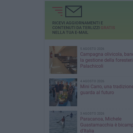
RICEVI AGGIORNAMENTI E
CONTENUTI DA TERLIZZI
GRATIS
NELLA TUA E-MAIL
5 AGOSTO 2026
Campagna olivicola, ban
la gestione della forester
Palachicoli
4 AGOSTO 2026
Mini Carro, una tradizion
guarda al futuro
3 AGOSTO 2026
Paracanoa, Michele
Guastamacchia è bicam
d'Italia