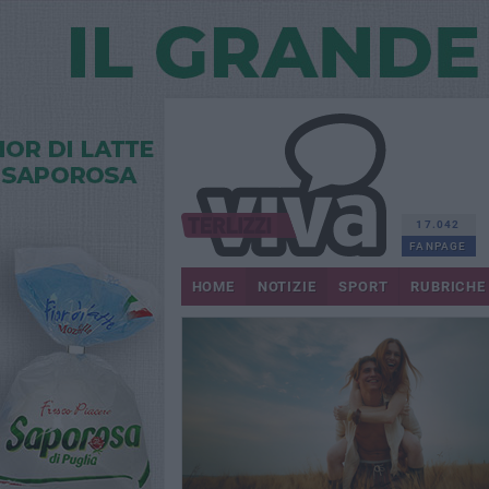
17.042
FANPAGE
HOME
NOTIZIE
SPORT
RUBRICHE