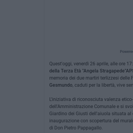
Powere
Quest'oggi, venerdì 26 aprile, alle ore 17
della Terza Età "Angela Stragapede"AP
memoria dei due martiri terlizzesi delle
Gesmundo
, caduti per la libertà, vive 
L'iniziativa di riconosciuta valenza etic
dell'Amministrazione Comunale e si svol
Giardino dei Giusti dell'aiuola situata al
inaugurazione con scopertura del mural
di Don Pietro Pappagallo.