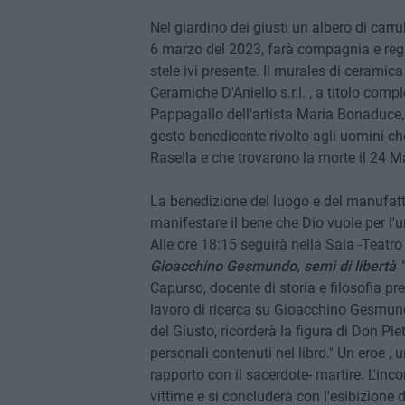
Nel giardino dei giusti un albero di carru
6 marzo del 2023, farà compagnia e rega
stele ivi presente. Il murales di ceramic
Ceramiche D'Aniello s.r.l. , a titolo compl
Pappagallo dell'artista Maria Bonaduce,
gesto benedicente rivolto agli uomini che 
Rasella e che trovarono la morte il 24 M
La benedizione del luogo e del manufatt
manifestare il bene che Dio vuole per l'
Alle ore 18:15 seguirà nella Sala -Teatr
Gioacchino Gesmundo, semi di libertà "
Capurso, docente di storia e filosofia pre
lavoro di ricerca su Gioacchino Gesmundo 
del Giusto, ricorderà la figura di Don Pi
personali contenuti nel libro." Un eroe , 
rapporto con il sacerdote- martire. L'inc
vittime e si concluderà con l'esibizione d