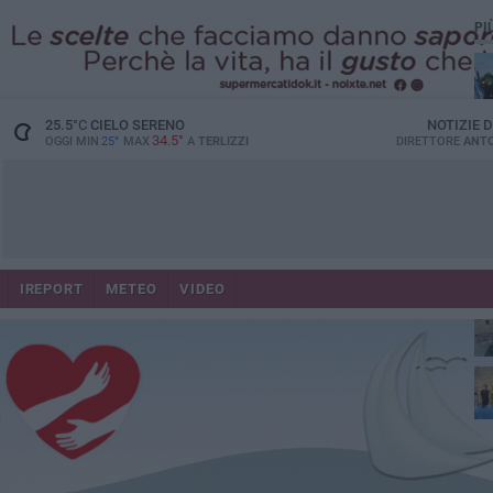
PI
25.5
°C
CIELO SERENO
NOTIZIE 
34.5°
OGGI MIN
25°
MAX
A
TERLIZZI
DIRETTORE
ANTO
IREPORT
METEO
VIDEO