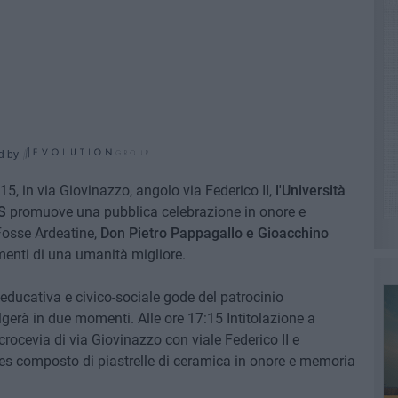
d by
:15, in via Giovinazzo, angolo via Federico II,
l'Università
S
promuove una pubblica celebrazione in onore e
 Fosse Ardeatine,
Don Pietro Pappagallo e Gioacchino
sementi di una umanità migliore.
o-educativa e civico-sociale gode del patrocinio
gerà in due momenti. Alle ore 17:15 Intitolazione a
 crocevia di via Giovinazzo con viale Federico II e
es composto di piastrelle di ceramica in onore e memoria