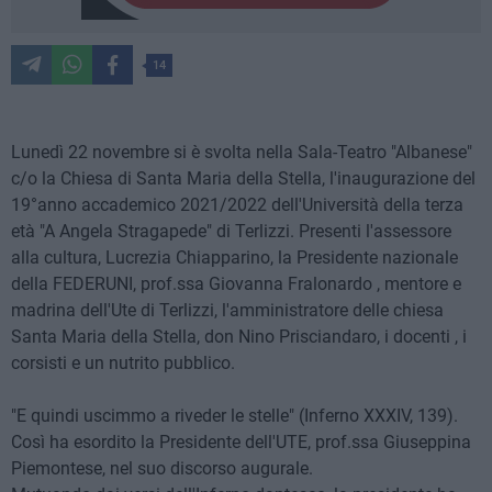
14
Lunedì 22 novembre si è svolta nella Sala-Teatro "Albanese"
c/o la Chiesa di Santa Maria della Stella, l'inaugurazione del
19°anno accademico 2021/2022 dell'Università della terza
età "A Angela Stragapede" di Terlizzi. Presenti l'assessore
alla cultura, Lucrezia Chiapparino, la Presidente nazionale
della FEDERUNI, prof.ssa Giovanna Fralonardo , mentore e
madrina dell'Ute di Terlizzi, l'amministratore delle chiesa
Santa Maria della Stella, don Nino Prisciandaro, i docenti , i
corsisti e un nutrito pubblico.
"E quindi uscimmo a riveder le stelle" (Inferno XXXIV, 139).
Così ha esordito la Presidente dell'UTE, prof.ssa Giuseppina
Piemontese, nel suo discorso augurale.