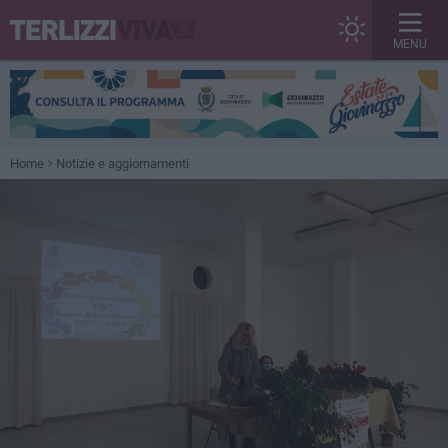
MENU
Home
Notizie e aggiornamenti