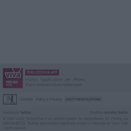
TERLIZZIVIVA APP
Scarica l'applicazione per iPhone,
iPad e Android e ricevi notizie push
Contatti
Policy e Privacy
GOCITY NEWS PLATFORM
Notizie da
Terlizzi
Direttore
Antonio Quinto
© 2001-2026 TerlizziViva è un portale gestito da InnovaNews srl. Partita iva
08059640725. Testata giornalistica registrata presso il Tribunale di Trani. Tutti
i diritti riservati.