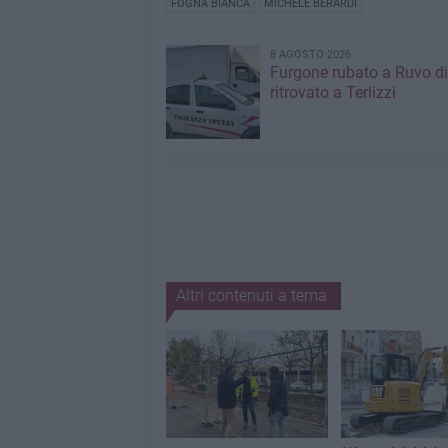
FOGNA BIANCA
MICHELE BERARDI
8 AGOSTO 2026
Furgone rubato a Ruvo di
ritrovato a Terlizzi
Altri contenuti a tema