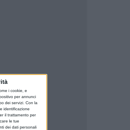
ità
ome i cookie, e
spositivo per annunci
o dei servizi.
Con la
e identificazione
er il trattamento per
icare le tue
ti dei dati personali