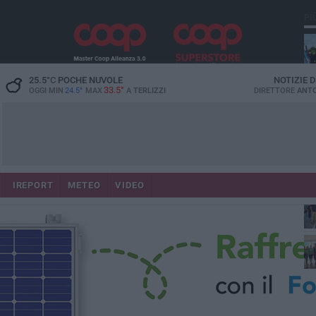
PI
25.5
°C
POCHE NUVOLE
NOTIZIE 
33.5°
OGGI MIN
24.5°
MAX
A
TERLIZZI
DIRETTORE
ANTO
IREPORT
METEO
VIDEO