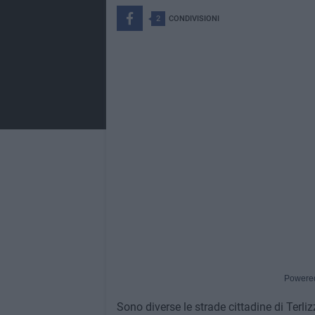
2
CONDIVISIONI
Powere
Sono diverse le strade cittadine di Terliz