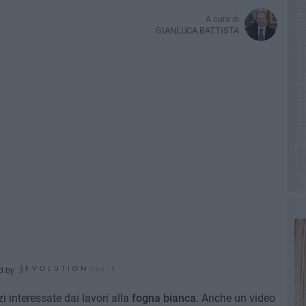
A cura di
GIANLUCA BATTISTA
d by
zi interessate dai lavori alla
fogna bianca
. Anche un video