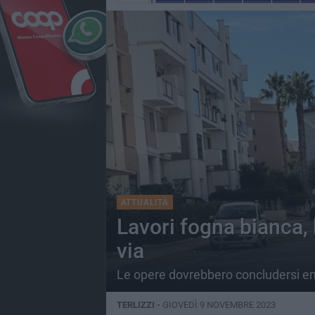
ATTUALITÀ
Lavori fogna bianca, 
via
Le opere dovrebbero concludersi en
TERLIZZI -
GIOVEDÌ 9 NOVEMBRE 2023