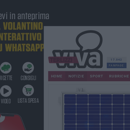
17.042
FANPAGE
HOME
NOTIZIE
SPORT
RUBRICHE