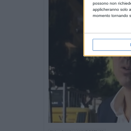
possono non richieder
applicheranno solo a
momento tornando su 