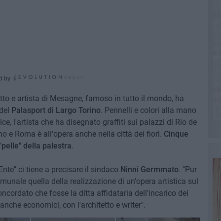
d by
etto e artista di Mesagne, famoso in tutto il mondo, ha
del
Palasport di Largo Torino
. Pennelli e colori alla mano
ce, l'artista che ha disegnato graffiti sui palazzi di Rio de
no e Roma è all'opera anche nella città dei fiori.
Cinque
"pelle" della palestra
.
'Ente" ci tiene a precisare il sindaco
Ninni Germmato
. "Pur
munale quella della realizzazione di un'opera artistica sul
ncordato che fosse la ditta affidataria dell'incarico dei
 anche economici, con l'architetto e writer".