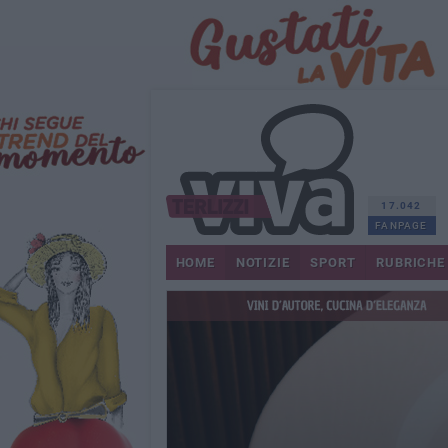
17.042
FANPAGE
HOME
NOTIZIE
SPORT
RUBRICHE