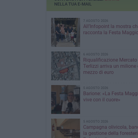
NELLA TUA E-MAIL
7 AGOSTO 2026
All’Infopoint la mostra ch
racconta la Festa Maggio
6 AGOSTO 2026
Riqualificazione Mercato 
Terlizzi arriva un milione 
mezzo di euro
5 AGOSTO 2026
Barione: «La Festa Maggi
vive con il cuore»
5 AGOSTO 2026
Campagna olivicola, ban
la gestione della forester