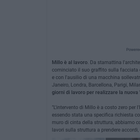
Powere
Millo è al lavoro
. Da stamattina l'archit
cominciato il suo graffito sulla facciata 
e con l'ausilio di una macchina sollevatri
Janeiro, Londra, Barcellona, Parigi, Mila
giorni di lavoro per realizzare la nuova 
"L'intervento di Millo è a costo zero per l
essendo stata una specifica richiesta co
muro di cinta della struttura, abbiamo co
lavori sulla struttura a prendere accordi,