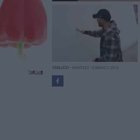
TERLIZZI -
MARTEDÌ 15 MARZO 2016