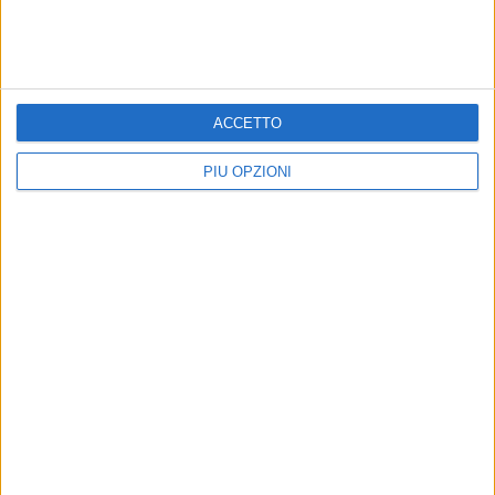
ACCETTO
PIÙ OPZIONI