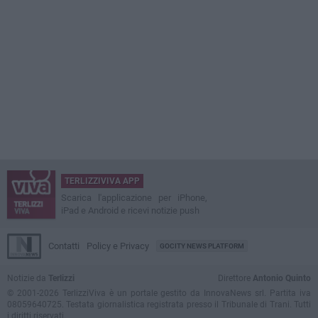
TERLIZZIVIVA APP
Scarica l'applicazione per iPhone,
iPad e Android e ricevi notizie push
Contatti
Policy e Privacy
GOCITY NEWS PLATFORM
Notizie da
Terlizzi
Direttore
Antonio Quinto
© 2001-2026 TerlizziViva è un portale gestito da InnovaNews srl. Partita iva
08059640725. Testata giornalistica registrata presso il Tribunale di Trani. Tutti
i diritti riservati.