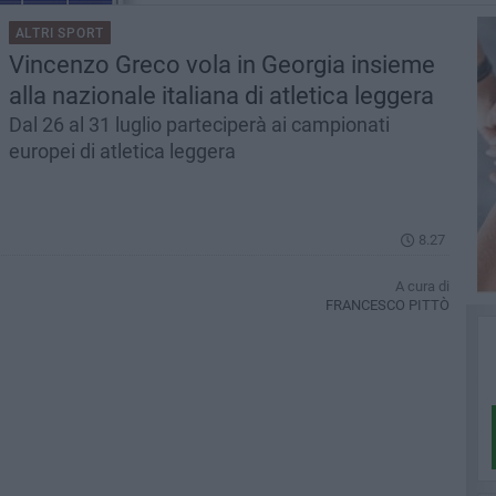
ALTRI SPORT
Vincenzo Greco vola in Georgia insieme
alla nazionale italiana di atletica leggera
Dal 26 al 31 luglio parteciperà ai campionati
europei di atletica leggera
8.27
A cura di
FRANCESCO PITTÒ