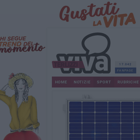
17.042
FANPAGE
HOME
NOTIZIE
SPORT
RUBRICHE