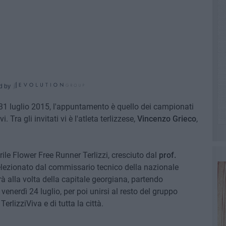
d by
 31 luglio 2015, l'appuntamento è quello dei campionati
. Tra gli invitati vi è l'atleta terlizzese,
Vincenzo Grieco
,
rile Flower Free Runner Terlizzi, cresciuto dal
prof.
lezionato dal commissario tecnico della nazionale
erà alla volta della capitale georgiana, partendo
 venerdì 24 luglio, per poi unirsi al resto del gruppo
erlizziViva e di tutta la città.