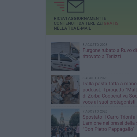
all'entroterra
RICEVI AGGIORNAMENTI E
CONTENUTI DA TERLIZZI
GRATIS
NELLA TUA E-MAIL
8 AGOSTO 2026
Furgone rubato a Ruvo di
ritrovato a Terlizzi
8 AGOSTO 2026
Dalla pasta fatta a mano
podcast: il progetto “Malt
di Zorba Cooperativa Soc
voce ai suoi protagonisti
7 AGOSTO 2026
Spostato il Carro Trionfal
Lamione nei pressi della
“Don Pietro Pappagallo”