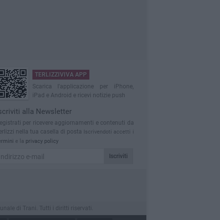
TERLIZZIVIVA APP
Scarica l'applicazione per iPhone,
iPad e Android e ricevi notizie push
scriviti alla Newsletter
egistrati per ricevere aggiornamenti e contenuti da
erlizzi nella tua casella di posta
Iscrivendoti accetti i
ermini
e la
privacy policy
Iscriviti
 di Trani. Tutti i diritti riservati.