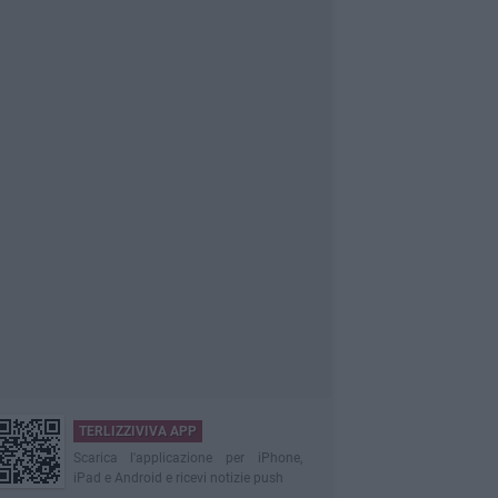
TERLIZZIVIVA APP
Scarica l'applicazione per iPhone,
iPad e Android e ricevi notizie push