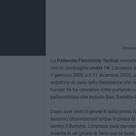
Powere
La
Pallavolo Femminile Terlizzi
concede 
con la compagine
under 14
. L'accesso 
1 gennaio 2002 e il 31 dicembre 2005, c
sodalizio di viale della Resistenza che d
l'under 16 ha concesso il tris portando u
pallavolistica che include Bari, Barletta
Dopo aver vinto il girone B della prima f
saranno chiamate nell'ardua impresa di di
contro il Barletta. L'impresa sarà davver
inserite in un girone di ferro con la tes