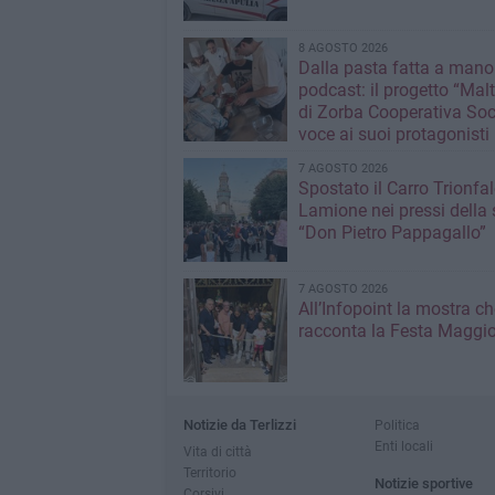
8 AGOSTO 2026
Dalla pasta fatta a mano
podcast: il progetto “Malt
di Zorba Cooperativa Soc
voce ai suoi protagonisti
7 AGOSTO 2026
Spostato il Carro Trionfal
Lamione nei pressi della
“Don Pietro Pappagallo”
7 AGOSTO 2026
All’Infopoint la mostra ch
racconta la Festa Maggio
Notizie da Terlizzi
Politica
Enti locali
Vita di città
Territorio
Notizie sportive
Corsivi