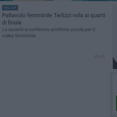
VOLLEY
Pallavolo femminile Terlizzi vola ai quarti
di finale
La società si conferma un'ottima scuola per il
volley femminile
6.21