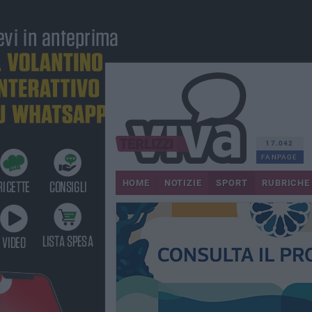
17.042
FANPAGE
HOME
NOTIZIE
SPORT
RUBRICHE