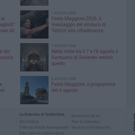
7 AGOSTO 2026
 al
Festa Maggiore 2026, il
agliati”
messaggio del sindaco di
iale dà
Terlizzi alla cittadinanza
7 AGOSTO 2026
e dal
Nella notte tra il 7 e l'8 agosto il
 scuola
Santuario di Sovereto resterà
aperto
6 AGOSTO 2026
e
Festa Maggiore, il programma
re
del 6 agosto
Le Rubriche di TerlizziViva
Ricomincio da tre
StoryTulling
Topi da biblioteca
Il Mondo Wealth Management
Secondo il fisioterapista
Dens Sano in Corpore Sano