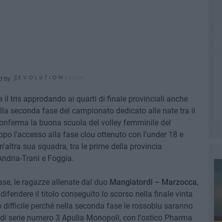
d by
il tris approdando ai quarti di finale provinciali anche
alla seconda fase del campionato dedicato alle nate tra il
onferma la buona scuola del volley femminile del
opo l'accesso alla fase clou ottenuto con l'under 18 e
n'altra sua squadra, tra le prime della provincia
-Andria-Trani e Foggia.
ase, le ragazze allenate dal duo
Mangiatordi – Marzocca
,
fendere il titolo conseguito lo scorso nella finale vinta
o difficile perché nella seconda fase le rossoblu saranno
ta di serie numero 3 Apulia Monopoli, con l'ostico Pharma