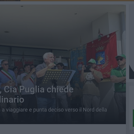
, Cia Puglia chiede
inario
 a viaggiare e punta deciso verso il Nord della