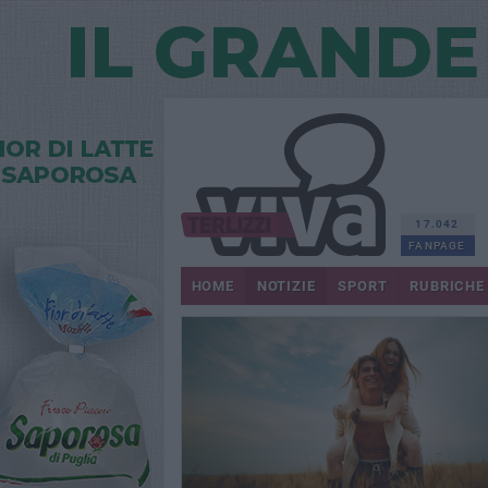
17.042
FANPAGE
HOME
NOTIZIE
SPORT
RUBRICHE