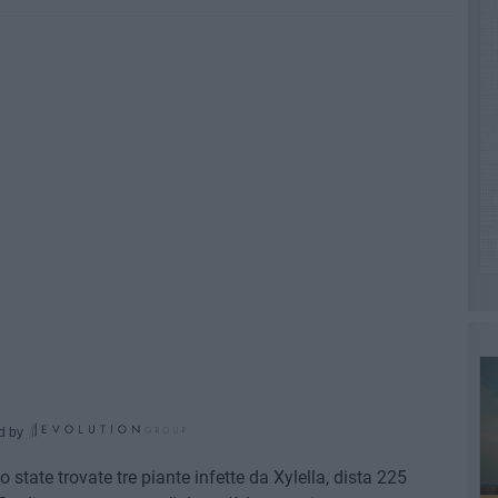
d by
state trovate tre piante infette da Xylella, dista 225