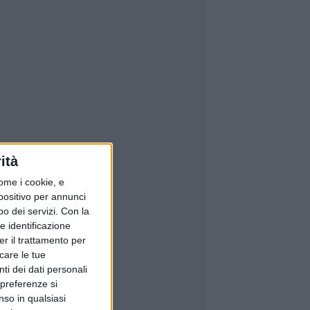
ità
ome i cookie, e
spositivo per annunci
o dei servizi.
Con la
e identificazione
er il trattamento per
icare le tue
ti dei dati personali
 preferenze si
nso in qualsiasi