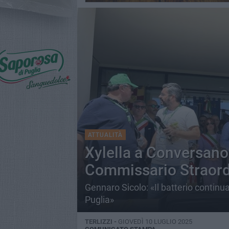
ATTUALITÀ
Xylella a Conversano
Commissario Straord
Gennaro Sicolo: «Il batterio continua
Puglia»
TERLIZZI -
GIOVEDÌ 10 LUGLIO 2025