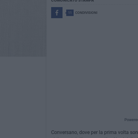
COMUNICATO STAMPA
11
CONDIVISIONI
Powere
Conversano, dove per la prima volta sono 