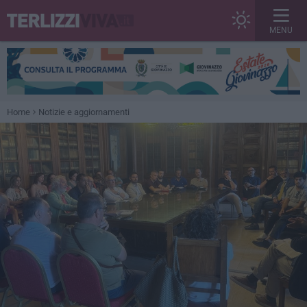
MENU
Home
Notizie e aggiornamenti