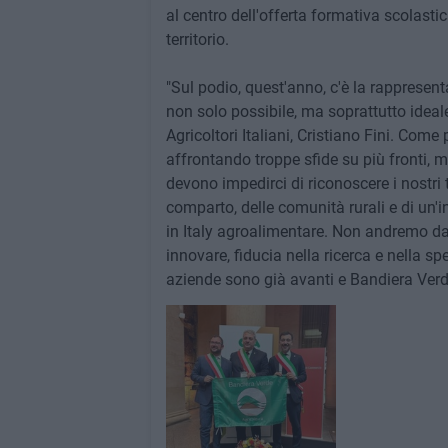
al centro dell'offerta formativa scolastic
territorio.
"Sul podio, quest'anno, c'è la rappresen
non solo possibile, ma soprattutto ideale 
Agricoltori Italiani, Cristiano Fini. Come
affrontando troppe sfide su più fronti, 
devono impedirci di riconoscere i nostri t
comparto, delle comunità rurali e di un
in Italy agroalimentare. Non andremo da
innovare, fiducia nella ricerca e nella s
aziende sono già avanti e Bandiera Verde 