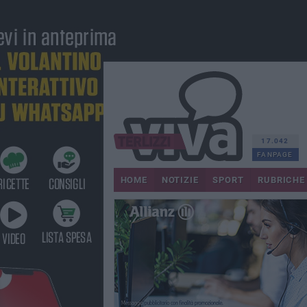
17.042
FANPAGE
HOME
NOTIZIE
SPORT
RUBRICHE