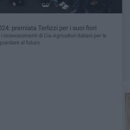
4: premiata Terlizzi per i suoi fiori
iconoscimenti di Cia-Agricoltori italiani per le
guardare al futuro