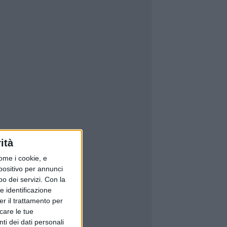
ità
ome i cookie, e
spositivo per annunci
o dei servizi.
Con la
e identificazione
er il trattamento per
icare le tue
ti dei dati personali