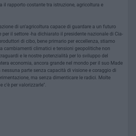
a il rapporto costante tra istruzione, agricoltura e
tazione di un'agricoltura capace di guardare a un futuro
per il settore -ha dichiarato il presidente nazionale di Cia-
 produttori di cibo, bene primario per eccellenza, stiamo
ma cambiamenti climatici e tensioni geopolitiche non
raguardi e le nostre potenzialità per lo sviluppo del
'intera economia, ancora grande nel mondo per il suo Made
 nessuna parte senza capacità di visione e coraggio di
perimentazione, ma senza dimenticare le radici. Molte
c'è per valorizzarle".