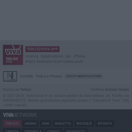
TERLIZZIVIVA APP
Scarica l'applicazione per iPhone,
iPad e Android e ricevi notizie push
Contatti
Policy e Privacy
GOCITY NEWS PLATFORM
Notizie da
Terlizzi
Direttore
Antonio Quinto
© 2001-2026 TerlizziViva è un portale gestito da InnovaNews srl. Partita iva
08059640725. Testata giornalistica registrata presso il Tribunale di Trani. Tutti
i diritti riservati.
TERLIZZI
ANDRIA
BARI
BARLETTA
BISCEGLIE
BITONTO
CANOSA
CERIGNOLA
CORATO
GIOVINAZZO