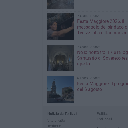
7 AGOSTO 2026
Festa Maggiore 2026, il
messaggio del sindaco d
Terlizzi alla cittadinanza
7 AGOSTO 2026
Nella notte tra il 7 e l'8 ag
Santuario di Sovereto res
aperto
6 AGOSTO 2026
Festa Maggiore, il prog
del 6 agosto
Notizie da Terlizzi
Politica
Enti locali
Vita di città
Territorio