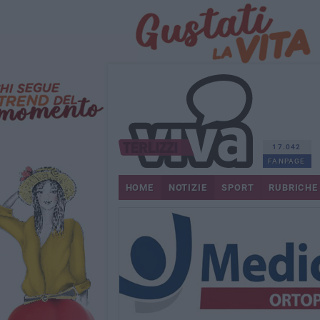
17.042
FANPAGE
HOME
NOTIZIE
SPORT
RUBRICHE