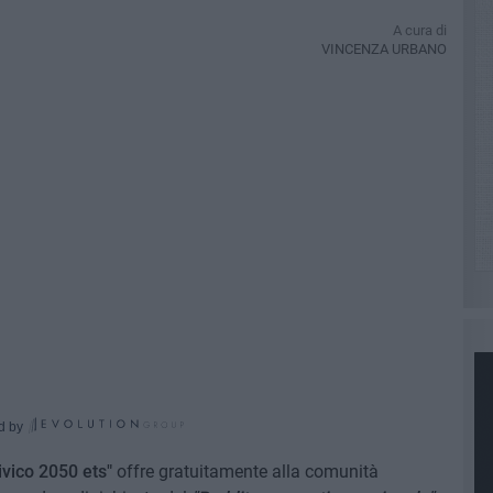
A cura di
VINCENZA URBANO
d by
ivico 2050 ets"
offre gratuitamente alla comunità