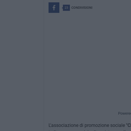
23
CONDIVISIONI
Powere
L'associazione di promozione sociale
"C