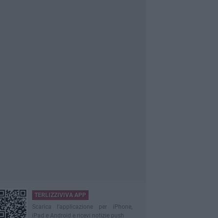
TERLIZZIVIVA APP
Scarica l'applicazione per iPhone,
iPad e Android e ricevi notizie push