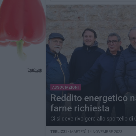
ASSOCIAZIONI
Reddito energetico n
farne richiesta
Ci si deve rivolgere allo sportello d
TERLIZZI -
MARTEDÌ 14 NOVEMBRE 2023