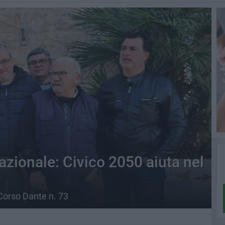
azionale: Civico 2050 aiuta nel
i Corso Dante n. 73