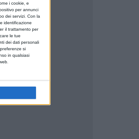
ome i cookie, e
spositivo per annunci
o dei servizi.
Con la
e identificazione
er il trattamento per
icare le tue
ti dei dati personali
 preferenze si
nso in qualsiasi
 web.