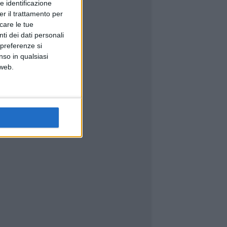
e identificazione
er il trattamento per
icare le tue
ti dei dati personali
 preferenze si
nso in qualsiasi
 web.