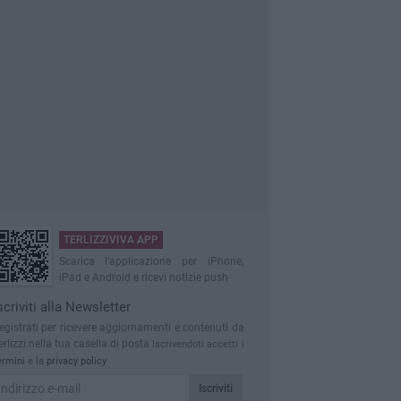
TERLIZZIVIVA APP
Scarica l'applicazione per iPhone,
iPad e Android e ricevi notizie push
scriviti alla Newsletter
egistrati per ricevere aggiornamenti e contenuti da
erlizzi nella tua casella di posta
Iscrivendoti accetti i
ermini
e la
privacy policy
Iscriviti