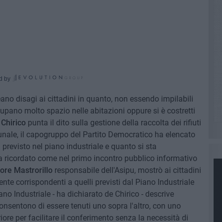
d by
creano disagi ai cittadini in quanto, non essendo impilabili
cupano molto spazio nelle abitazioni oppure si è costretti
 Chirico
punta il dito sulla gestione della raccolta dei rifiuti
unale, il capogruppo del Partito Democratico ha elencato
previsto nel piano industriale e quanto si sta
ha ricordato come nel primo incontro pubblico informativo
ore Mastrorillo
responsabile dell'Asipu, mostrò ai cittadini
nte corrispondenti a quelli previsti dal Piano Industriale
no Industriale - ha dichiarato de Chirico - descrive
onsentono di essere tenuti uno sopra l'altro, con uno
iore per facilitare il conferimento senza la necessità di