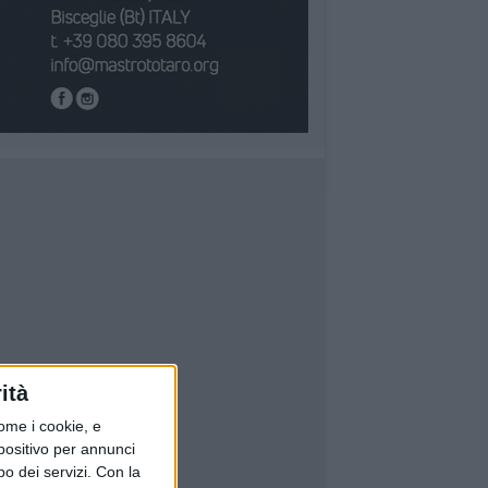
ità
ome i cookie, e
spositivo per annunci
o dei servizi.
Con la