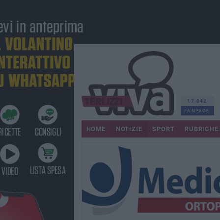
17.042
FANPAGE
HOME
NOTIZIE
SPORT
RUBRICHE