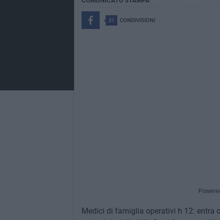
COMUNICATO STAMPA
31
CONDIVISIONI
Powere
Medici di famiglia operativi h 12: entra