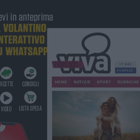
17.042
FANPAGE
HOME
NOTIZIE
SPORT
RUBRICHE