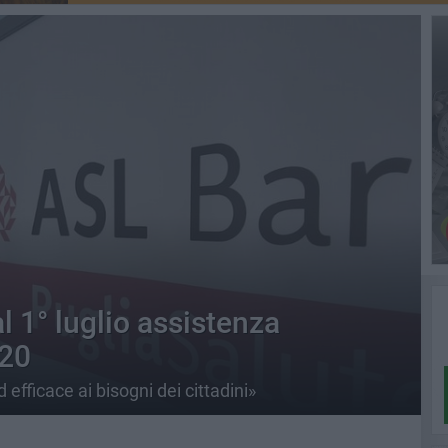
l 1° luglio assistenza
 20
efficace ai bisogni dei cittadini»