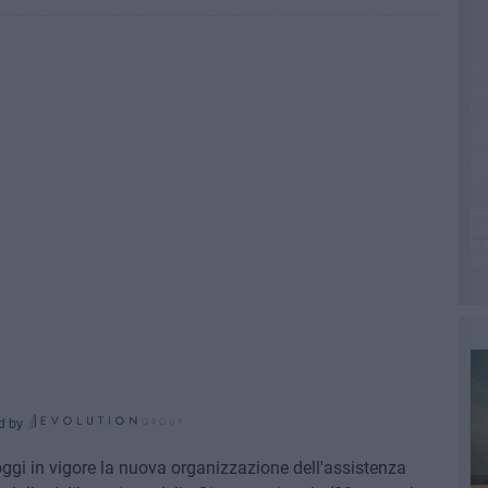
d by
 oggi in vigore la nuova organizzazione dell'assistenza