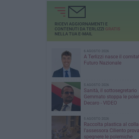
RICEVI AGGIORNAMENTI E
CONTENUTI DA TERLIZZI
GRATIS
NELLA TUA E-MAIL
6 AGOSTO 2026
A Terlizzi nasce il comita
Futuro Nazionale
5 AGOSTO 2026
Sanità, il sottosegretario
Gemmato stoppa le pole
Decaro - VIDEO
5 AGOSTO 2026
Raccolta plastica al coll
l'assessora Ciliento prov
spegnere le polemiche