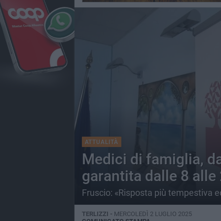
ATTUALITÀ
Medici di famiglia, da
garantita dalle 8 alle
Fruscio: «Risposta più tempestiva ed 
TERLIZZI -
MERCOLEDÌ 2 LUGLIO 2025