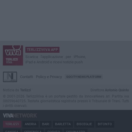
TERLIZZIVIVA APP
Scarica l'applicazione per iPhone,
iPad e Android e ricevi notizie push
Contatti
Policy e Privacy
GOCITY NEWS PLATFORM
Notizie da
Terlizzi
Direttore
Antonio Quinto
© 2001-2026 TerlizziViva è un portale gestito da InnovaNews srl. Partita iva
08059640725. Testata giornalistica registrata presso il Tribunale di Trani. Tutti
i diritti riservati.
TERLIZZI
ANDRIA
BARI
BARLETTA
BISCEGLIE
BITONTO