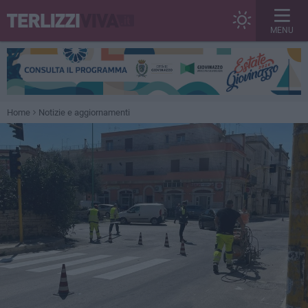
MENU
Home
Notizie e aggiornamenti