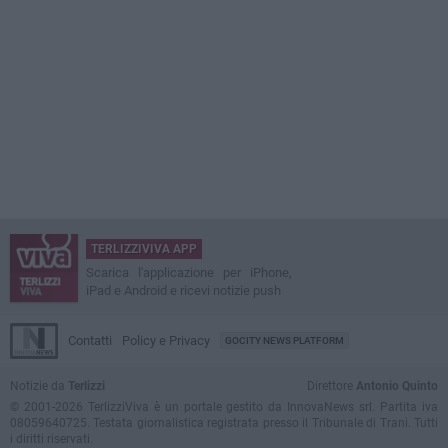
TERLIZZIVIVA APP
Scarica l'applicazione per iPhone,
iPad e Android e ricevi notizie push
Contatti
Policy e Privacy
GOCITY NEWS PLATFORM
Notizie da
Terlizzi
Direttore
Antonio Quinto
© 2001-2026 TerlizziViva è un portale gestito da InnovaNews srl. Partita iva
08059640725. Testata giornalistica registrata presso il Tribunale di Trani. Tutti
i diritti riservati.