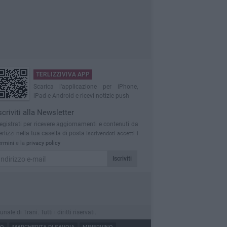
TERLIZZIVIVA APP
Scarica l'applicazione per iPhone,
iPad e Android e ricevi notizie push
scriviti alla Newsletter
egistrati per ricevere aggiornamenti e contenuti da
erlizzi nella tua casella di posta
Iscrivendoti accetti i
ermini
e la
privacy policy
Iscriviti
 di Trani. Tutti i diritti riservati.