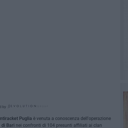
d by
ntiracket Puglia
è venuta a conoscenza dell'operazione
 di Bari
nei confronti di 104 presunti affiliati ai clan