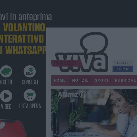
17.042
FANPAGE
HOME
NOTIZIE
SPORT
RUBRICHE