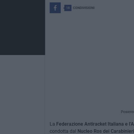
18
CONDIVISIONI
Powere
La
Federazione Antiracket Italiana e l'A
condotta dal
Nucleo Ros dei Carabinieri