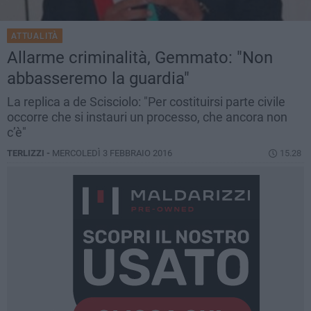
ATTUALITÀ
Allarme criminalità, Gemmato: "Non
abbasseremo la guardia"
La replica a de Scisciolo: "Per costituirsi parte civile
occorre che si instauri un processo, che ancora non
c’è"
TERLIZZI -
MERCOLEDÌ 3 FEBBRAIO 2016
15.28