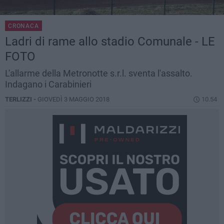
CRONACA
Ladri di rame allo stadio Comunale - LE
FOTO
L'allarme della Metronotte s.r.l. sventa l'assalto.
Indagano i Carabinieri
TERLIZZI -
GIOVEDÌ 3 MAGGIO 2018
10.54