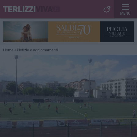
MENU
Home
Notizie e aggiornamenti