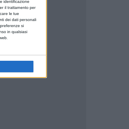
e identificazione
er il trattamento per
icare le tue
ti dei dati personali
 preferenze si
nso in qualsiasi
 web.