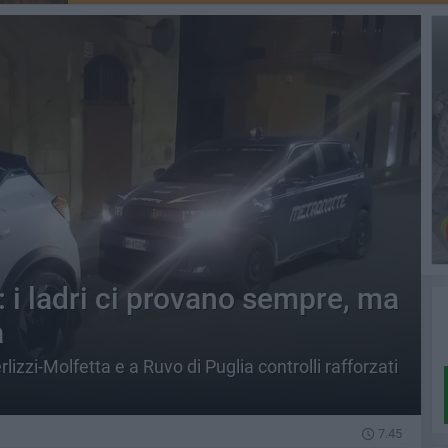
i: i ladri ci provano sempre, ma
a
lizzi-Molfetta e a Ruvo di Puglia controlli rafforzati
7.45