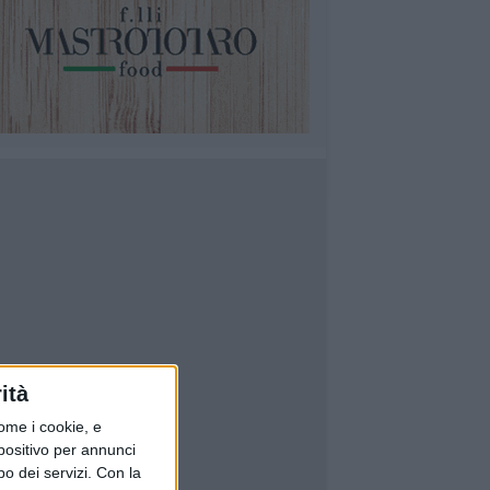
ità
ome i cookie, e
spositivo per annunci
o dei servizi.
Con la