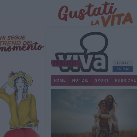
17.042
FANPAGE
HOME
NOTIZIE
SPORT
RUBRICHE