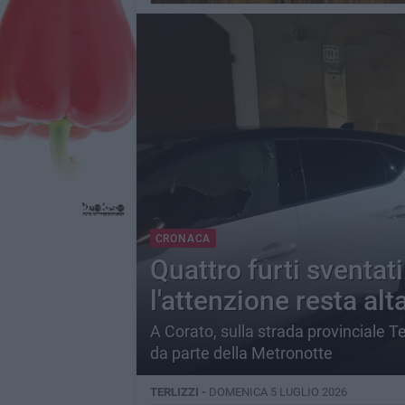
CRONACA
Quattro furti sventat
l'attenzione resta alt
A Corato, sulla strada provinciale Ter
da parte della Metronotte
TERLIZZI -
DOMENICA 5 LUGLIO 2026