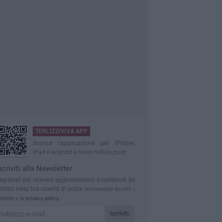
TERLIZZIVIVA APP
Scarica l'applicazione per iPhone,
iPad e Android e ricevi notizie push
scriviti alla Newsletter
egistrati per ricevere aggiornamenti e contenuti da
erlizzi nella tua casella di posta
Iscrivendoti accetti i
ermini
e la
privacy policy
Iscriviti