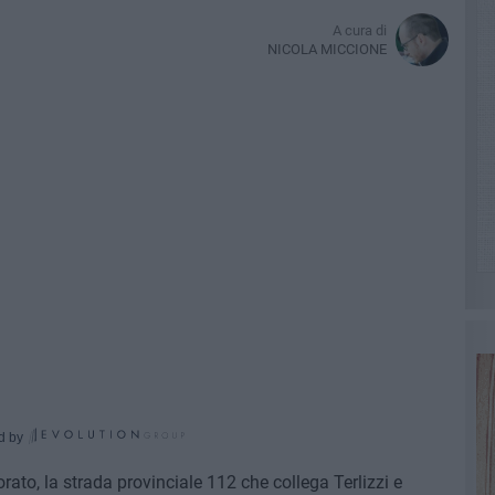
A cura di
NICOLA MICCIONE
d by
orato, la strada provinciale 112 che collega Terlizzi e