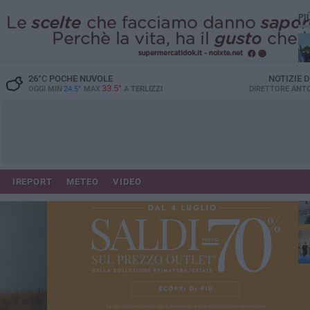
PI
26
°C
POCHE NUVOLE
NOTIZIE 
33.5°
OGGI MIN
24.5°
MAX
A
TERLIZZI
DIRETTORE
ANTO
IREPORT
METEO
VIDEO