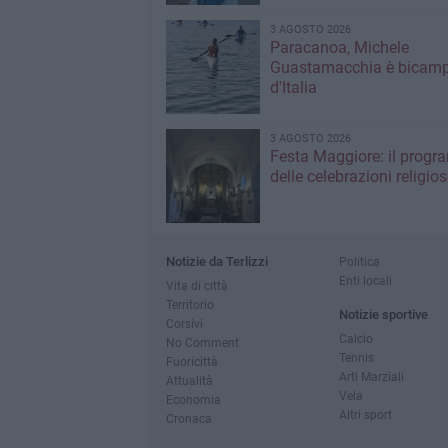
3 AGOSTO 2026
Paracanoa, Michele
Guastamacchia è bicam
d'Italia
3 AGOSTO 2026
Festa Maggiore: il prog
delle celebrazioni religios
Notizie da Terlizzi
Politica
Enti locali
Vita di città
Territorio
Notizie sportive
Corsivi
Calcio
No Comment
Tennis
Fuoricittà
Arti Marziali
Attualità
Vela
Economia
Altri sport
Cronaca