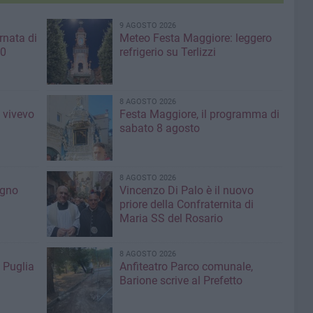
9 AGOSTO 2026
rnata di
Meteo Festa Maggiore: leggero
10
refrigerio su Terlizzi
8 AGOSTO 2026
 vivevo
Festa Maggiore, il programma di
sabato 8 agosto
8 AGOSTO 2026
egno
Vincenzo Di Palo è il nuovo
priore della Confraternita di
Maria SS del Rosario
8 AGOSTO 2026
 Puglia
Anfiteatro Parco comunale,
Barione scrive al Prefetto