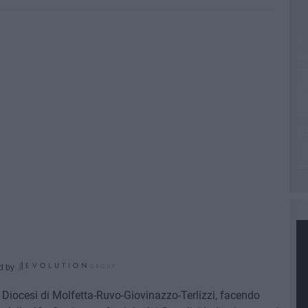
d by
la Diocesi di Molfetta-Ruvo-Giovinazzo-Terlizzi, facendo