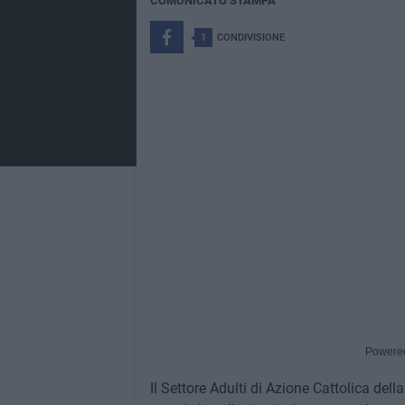
COMUNICATO STAMPA
1
CONDIVISIONE
Powere
Il Settore Adulti di Azione Cattolica del