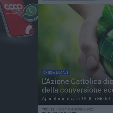
CHIESA LOCALE
L'Azione Cattolica di
della conversione ec
Appuntamento alle 18.00 a Molfett
TERLIZZI -
SABATO 4 GIUGNO 2022