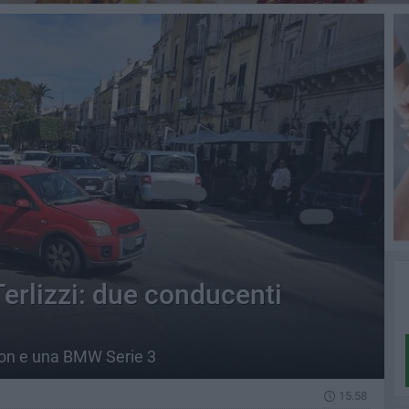
Terlizzi: due conducenti
sion e una BMW Serie 3
15.58