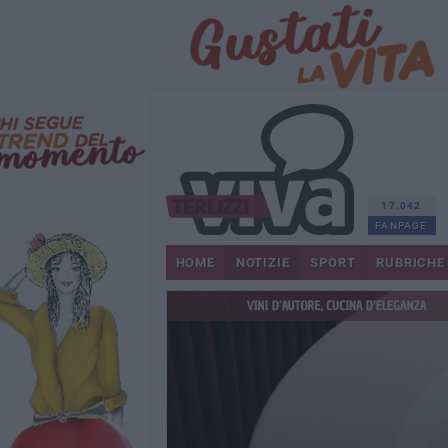
17.042
FANPAGE
HOME
NOTIZIE
SPORT
RUBRICHE