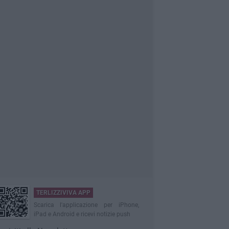
TERLIZZIVIVA APP
Scarica l'applicazione per iPhone,
iPad e Android e ricevi notizie push