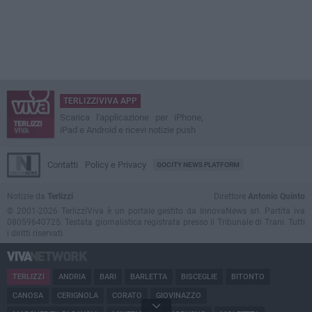
TERLIZZIVIVA APP
Scarica l'applicazione per iPhone,
iPad e Android e ricevi notizie push
Contatti
Policy e Privacy
GOCITY NEWS PLATFORM
Notizie da
Terlizzi
Direttore
Antonio Quinto
© 2001-2026 TerlizziViva è un portale gestito da InnovaNews srl. Partita iva
08059640725. Testata giornalistica registrata presso il Tribunale di Trani. Tutti
i diritti riservati.
TERLIZZI
ANDRIA
BARI
BARLETTA
BISCEGLIE
BITONTO
CANOSA
CERIGNOLA
CORATO
GIOVINAZZO