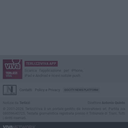
TERLIZZIVIVA APP
Scarica l'applicazione per iPhone,
iPad e Android e ricevi notizie push
Contatti
Policy e Privacy
GOCITY NEWS PLATFORM
Notizie da
Terlizzi
Direttore
Antonio Quinto
© 2001-2026 TerlizziViva è un portale gestito da InnovaNews srl. Partita iva
08059640725. Testata giornalistica registrata presso il Tribunale di Trani. Tutti
i diritti riservati.