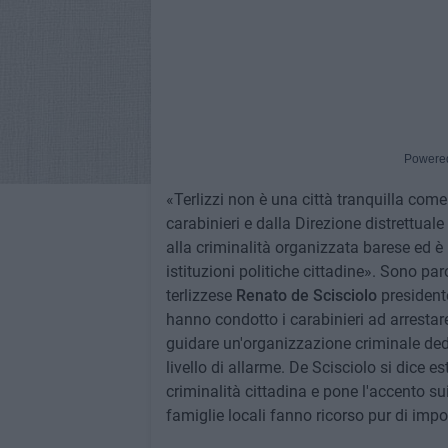
Powere
«Terlizzi non è una città tranquilla com
carabinieri e dalla Direzione distrettual
alla criminalità organizzata barese ed 
istituzioni politiche cittadine». Sono pa
terlizzese
Renato de Scisciolo
presidente
hanno condotto i carabinieri ad arresta
guidare un'organizzazione criminale dedit
livello di allarme. De Scisciolo si dice 
criminalità cittadina e pone l'accento su
famiglie locali fanno ricorso pur di impo