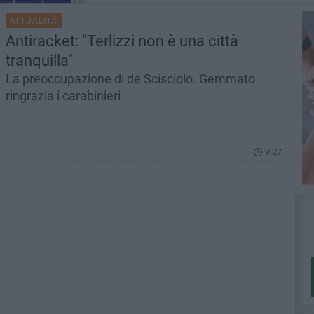
ATTUALITÀ
Antiracket: "Terlizzi non è una città
tranquilla"
La preoccupazione di de Scisciolo. Gemmato
ringrazia i carabinieri
9.27