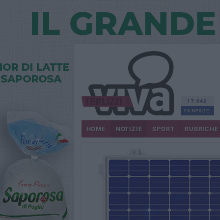
17.042
FANPAGE
HOME
NOTIZIE
SPORT
RUBRICHE