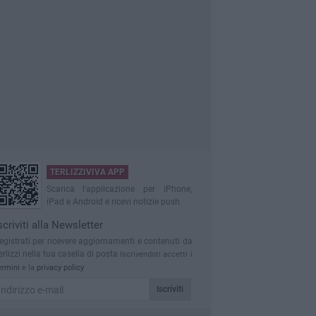
TERLIZZIVIVA APP
Scarica l'applicazione per iPhone,
iPad e Android e ricevi notizie push
scriviti alla Newsletter
egistrati per ricevere aggiornamenti e contenuti da
erlizzi nella tua casella di posta
Iscrivendoti accetti i
ermini
e la
privacy policy
Iscriviti