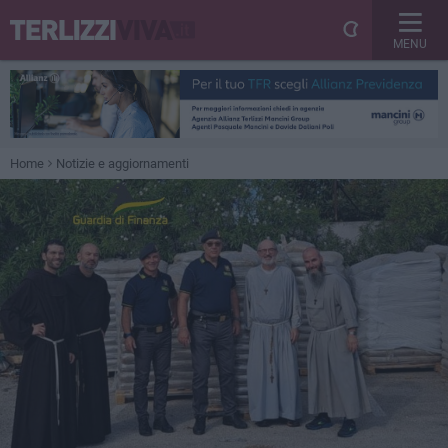
MENU
Home
Notizie e aggiornamenti