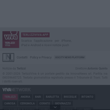
TERLIZZIVIVA APP
Scarica l'applicazione per iPhone,
iPad e Android e ricevi notizie push
Contatti
Policy e Privacy
GOCITY NEWS PLATFORM
Notizie da
Terlizzi
Direttore
Antonio Quinto
© 2001-2026 TerlizziViva è un portale gestito da InnovaNews srl. Partita iva
08059640725. Testata giornalistica registrata presso il Tribunale di Trani. Tutti
i diritti riservati.
TERLIZZI
ANDRIA
BARI
BARLETTA
BISCEGLIE
BITONTO
CANOSA
CERIGNOLA
CORATO
GIOVINAZZO