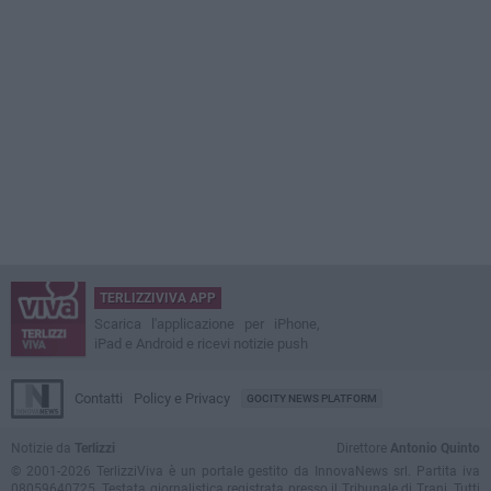
TERLIZZIVIVA APP
Scarica l'applicazione per iPhone,
iPad e Android e ricevi notizie push
Contatti
Policy e Privacy
GOCITY NEWS PLATFORM
Notizie da
Terlizzi
Direttore
Antonio Quinto
© 2001-2026 TerlizziViva è un portale gestito da InnovaNews srl. Partita iva
08059640725. Testata giornalistica registrata presso il Tribunale di Trani. Tutti