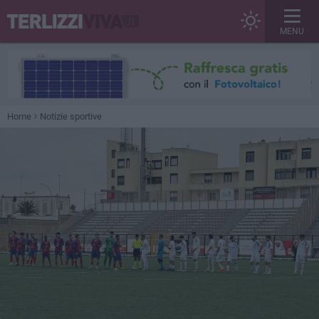
MENU
Home
Notizie sportive