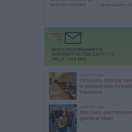
questo fine settimana
Novità a partire dal
RICEVI AGGIORNAMENTI E
CONTENUTI DA TERLIZZI
GRATIS
NELLA TUA E-MAIL
5 AGOSTO 2026
Campagna olivicola, ban
la gestione della forester
Palachicoli
4 AGOSTO 2026
Mini Carro, una tradizion
guarda al futuro