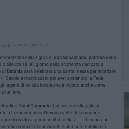
d by
morazione della figura di
San Sebastiano, patrono della
io alle ore 18.30, giorno della ricorrenza dedicata al
 di Betania
sarà celebrata una santa messa per ricordare
l III Secolo e martirizzato per aver sostenuto la Fede
egli agenti di polizia locale, ma invocato anche come
a italiane.
cittadino
Ninni Gemmato
. L'assessore alla polizia
nte relazioneranno sul lavoro svolto dal comando
 darà dedicato ai primi risultati della ZTL. Secondo pe
novembre sono stati sanzionati 2.600 automobilisti in