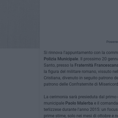
Powere
Si rinnova l'appuntamento con la comme
Polizia Municipale
. Il prossimo 20 genna
Santo, presso la
Fraternità Francescana
la figura del militare romano, vissuto ne
Cristiana, divenuto in seguito patrono d
patrono delle Confraternite di Misericordi
La cerimonia sarà presieduta dal primo 
municipale
Paolo Malerba
e il comanda
terlizzese durante l'anno 2015: un focus
prime stime, solo nei mesi di ottobre e 