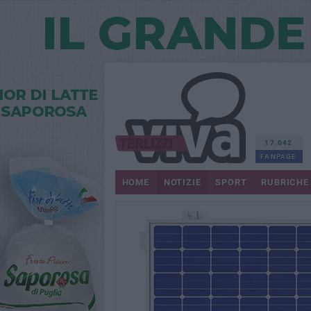
17.042
FANPAGE
HOME
NOTIZIE
SPORT
RUBRICHE