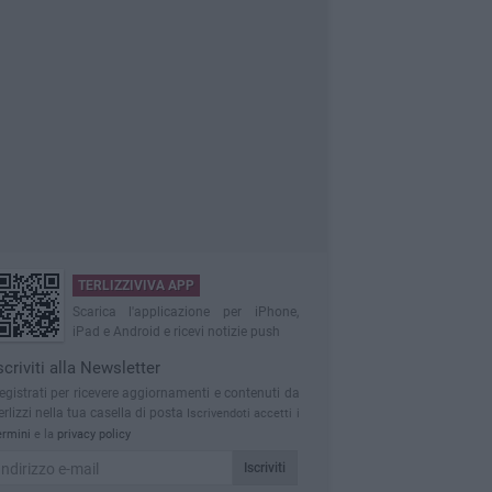
TERLIZZIVIVA APP
Scarica l'applicazione per iPhone,
iPad e Android e ricevi notizie push
scriviti alla Newsletter
egistrati per ricevere aggiornamenti e contenuti da
erlizzi nella tua casella di posta
Iscrivendoti accetti i
ermini
e la
privacy policy
Iscriviti