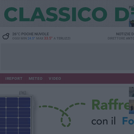
PI
26
°C
POCHE NUVOLE
NOTIZIE 
33.5°
OGGI MIN
24.5°
MAX
A
TERLIZZI
DIRETTORE
ANTO
IREPORT
METEO
VIDEO