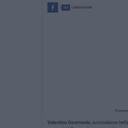
386
CONDIVISIONI
Powere
Valentina Gesmundo
, avvocatessa terli