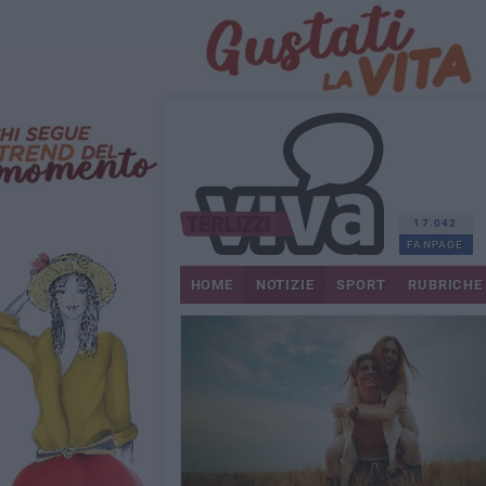
17.042
FANPAGE
HOME
NOTIZIE
SPORT
RUBRICHE