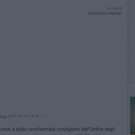
A cura di
VINCENZA URBANO
d by
zzese, è stata riconfermata consigliera dell'Ordine degli