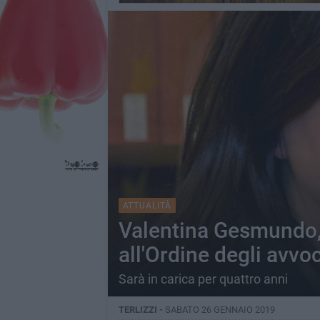
ATTUALITÀ
Valentina Gesmundo,
all'Ordine degli avvoc
Sarà in carica per quattro anni
TERLIZZI -
SABATO 26 GENNAIO 2019