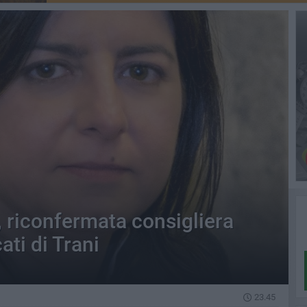
 riconfermata consigliera
ati di Trani
23.45