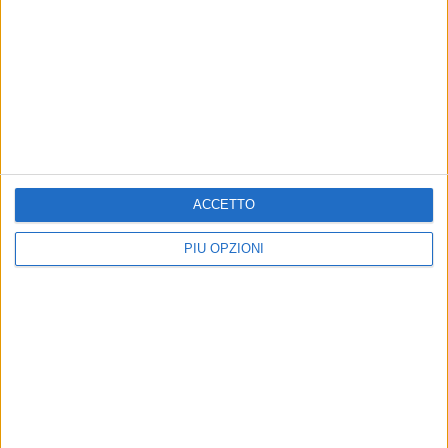
ACCETTO
PIÙ OPZIONI