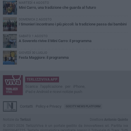
MARTEDÌ 4 AGOSTO
Mini Carro, una tradizione che guarda al futuro
DOMENICA 2 AGOSTO
I timonieri incontrano i più piccoli: la tradizione passa dai bambini
SABATO 1 AGOSTO
A Sovereto rivive il Mini Carro: il programma
GIOVEDÌ 30 LUGLIO
Festa Maggiore: il programma
TERLIZZIVIVA APP
Scarica l'applicazione per iPhone,
iPad e Android e ricevi notizie push
Contatti
Policy e Privacy
GOCITY NEWS PLATFORM
Notizie da
Terlizzi
Direttore
Antonio Quinto
© 2001-2026 TerlizziViva è un portale gestito da InnovaNews srl. Partita iva
08059640725. Testata giornalistica registrata presso il Tribunale di Trani. Tutti