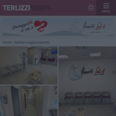
MENU
Home
Notizie e aggiornamenti