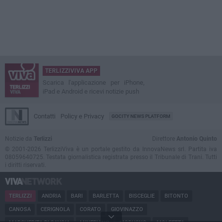
TERLIZZIVIVA APP
Scarica l'applicazione per iPhone,
iPad e Android e ricevi notizie push
Contatti
Policy e Privacy
GOCITY NEWS PLATFORM
Notizie da
Terlizzi
Direttore
Antonio Quinto
© 2001-2026 TerlizziViva è un portale gestito da InnovaNews srl. Partita iva
08059640725. Testata giornalistica registrata presso il Tribunale di Trani. Tutti
i diritti riservati.
TERLIZZI
ANDRIA
BARI
BARLETTA
BISCEGLIE
BITONTO
CANOSA
CERIGNOLA
CORATO
GIOVINAZZO