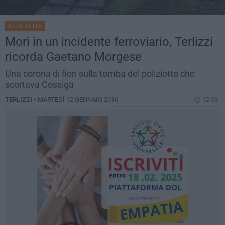
ATTUALITÀ
Morì in un incidente ferroviario, Terlizzi
ricorda Gaetano Morgese
Una corona di fiori sulla tomba del poliziotto che
scortava Cossiga
TERLIZZI -
MARTEDÌ 12 GENNAIO 2016
12.58