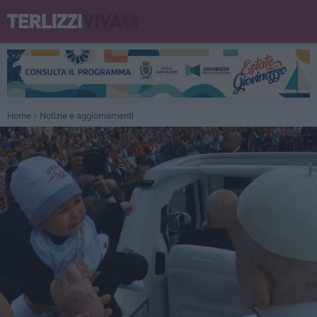
Home
Notizie e aggiornamenti