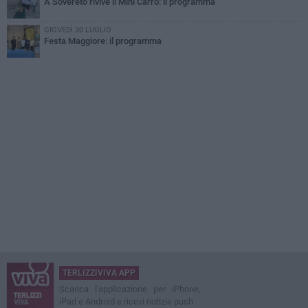
A Sovereto rivive il Mini Carro: il programma
GIOVEDÌ 30 LUGLIO
Festa Maggiore: il programma
TERLIZZIVIVA APP
Scarica l'applicazione per iPhone,
iPad e Android e ricevi notizie push