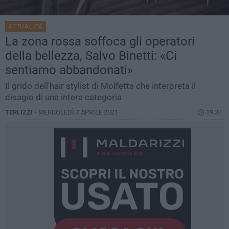
ATTUALITÀ
La zona rossa soffoca gli operatori
della bellezza, Salvo Binetti: «Ci
sentiamo abbandonati»
Il grido dell'hair stylist di Molfetta che interpreta il
disagio di una intera categoria
TERLIZZI -
MERCOLEDÌ 7 APRILE 2021
19.37