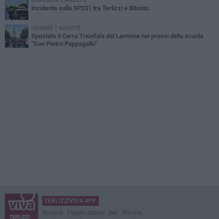
DOMENICA 2 AGOSTO
Incidente sulla SP231 tra Terlizzi e Bitonto
VENERDÌ 7 AGOSTO
Spostato il Carro Trionfale dal Lamione nei pressi della scuola
“Don Pietro Pappagallo”
TERLIZZIVIVA APP
Scarica l'applicazione per iPhone,