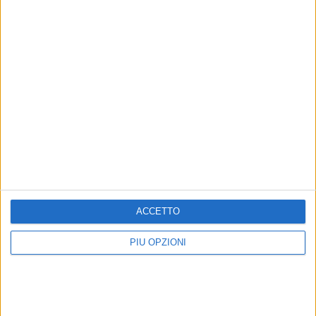
ACCETTO
PIÙ OPZIONI