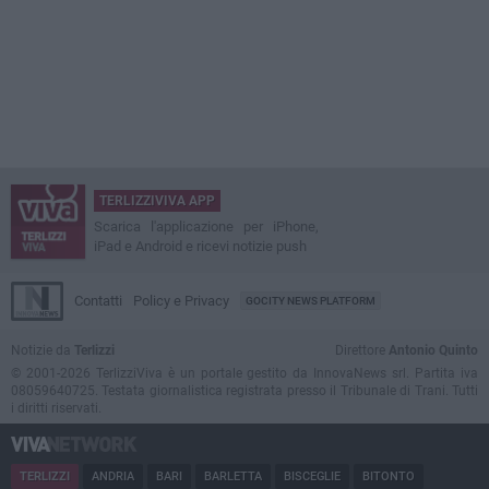
TERLIZZIVIVA APP
Scarica l'applicazione per iPhone,
iPad e Android e ricevi notizie push
Contatti
Policy e Privacy
GOCITY NEWS PLATFORM
Notizie da
Terlizzi
Direttore
Antonio Quinto
© 2001-2026 TerlizziViva è un portale gestito da InnovaNews srl. Partita iva
08059640725. Testata giornalistica registrata presso il Tribunale di Trani. Tutti
i diritti riservati.
TERLIZZI
ANDRIA
BARI
BARLETTA
BISCEGLIE
BITONTO