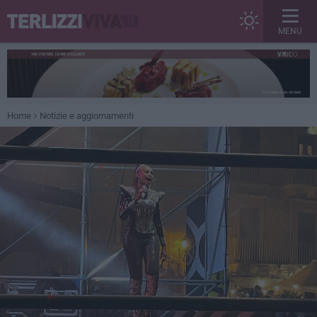
MENU
Home
Notizie e aggiornamenti