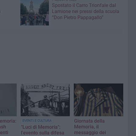
Spostato il Carro Trionfale dal
i
Lamione nei pressi della scuola
“Don Pietro Pappagallo”
Memoria:
Giornata della
EVENTI E CULTURA
ash
Memoria, il
"Luci di Memoria":
enti
messaggio dei
l'evento sulla difesa