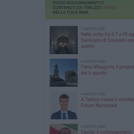
RICEVI AGGIORNAMENTI E
CONTENUTI DA TERLIZZI
GRATIS
NELLA TUA E-MAIL
7 AGOSTO 2026
Nella notte tra il 7 e l'8 ag
Santuario di Sovereto res
aperto
6 AGOSTO 2026
Festa Maggiore, il prog
del 6 agosto
6 AGOSTO 2026
A Terlizzi nasce il comita
Futuro Nazionale
5 AGOSTO 2026
Sanità, il sottosegretario