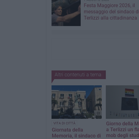
Festa Maggiore 2026, il
messaggio del sindaco d
Terlizzi alla cittadinanza
Altri contenuti a tema
Giorno della 
VITA DI CITTÀ
a Terlizzi un fl
Giornata della
mob degli stud
Memoria, il sindaco di