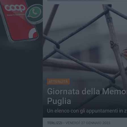
ATTUALITÀ
Giornata della Memoria
Puglia
Un elenco con gli appuntamenti in zo
TERLIZZI -
VENERDÌ 27 GENNAIO 2023