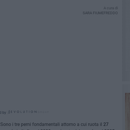
A cura di
SARA FIUMEFREDDO
d by
 Sono i tre perni fondamentali attorno a cui ruota il
27