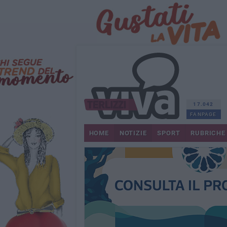
17.042
FANPAGE
HOME
NOTIZIE
SPORT
RUBRICHE