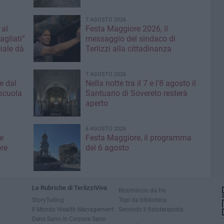
7 AGOSTO 2026
 al
Festa Maggiore 2026, il
agliati”
messaggio del sindaco di
iale dà
Terlizzi alla cittadinanza
7 AGOSTO 2026
e dal
Nella notte tra il 7 e l'8 agosto il
 scuola
Santuario di Sovereto resterà
aperto
6 AGOSTO 2026
e
Festa Maggiore, il programma
re
del 6 agosto
Le Rubriche di TerlizziViva
Ricomincio da tre
StoryTulling
Topi da biblioteca
Il Mondo Wealth Management
Secondo il fisioterapista
Dens Sano in Corpore Sano