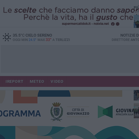
PI
35.5
°C
CIELO SERENO
NOTIZIE 
33°
OGGI MIN
24.5°
MAX
A
TERLIZZI
DIRETTORE
ANTO
IREPORT
METEO
VIDEO