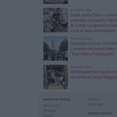
8 AGOSTO 2026
Dalla pasta fatta a mano
podcast: il progetto “Malt
di Zorba Cooperativa Soc
voce ai suoi protagonisti
7 AGOSTO 2026
Spostato il Carro Trionfal
Lamione nei pressi della
“Don Pietro Pappagallo”
7 AGOSTO 2026
All’Infopoint la mostra ch
racconta la Festa Maggio
Notizie da Terlizzi
Politica
Enti locali
Vita di città
Territorio
Notizie sportive
Corsivi