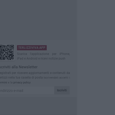
TERLIZZIVIVA APP
Scarica l'applicazione per iPhone,
iPad e Android e ricevi notizie push
scriviti alla Newsletter
egistrati per ricevere aggiornamenti e contenuti da
erlizzi nella tua casella di posta
Iscrivendoti accetti i
ermini
e la
privacy policy
Iscriviti