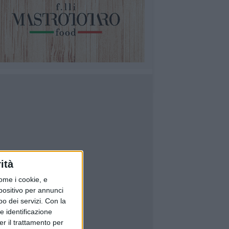
ità
ome i cookie, e
spositivo per annunci
o dei servizi.
Con la
e identificazione
er il trattamento per