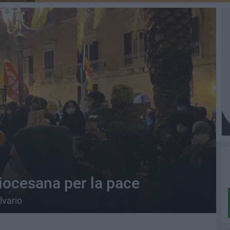
diocesana per la pace
lvario