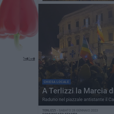
CHIESA LOCALE
A Terlizzi la Marcia 
Raduno nel piazzale antistante il Ca
TERLIZZI -
SABATO 28 GENNAIO 2023