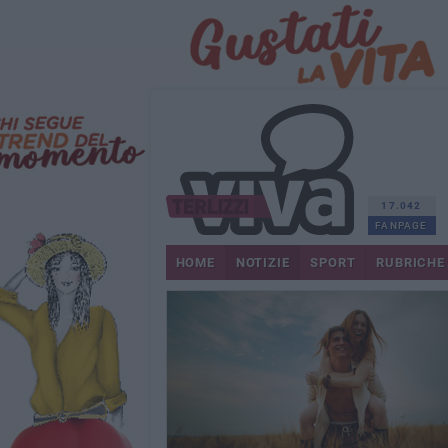
17.042
FANPAGE
HOME
NOTIZIE
SPORT
RUBRICHE