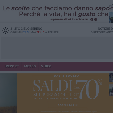
PI
31.5
°C
CIELO SERENO
NOTIZIE 
33.5°
OGGI MIN
24.5°
MAX
A
TERLIZZI
DIRETTORE
ANTO
IREPORT
METEO
VIDEO