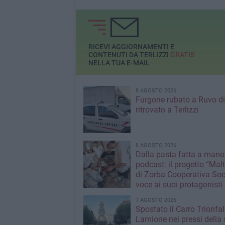
Giovinazzo e Terlizzi
RICEVI AGGIORNAMENTI E
CONTENUTI DA TERLIZZI
GRATIS
NELLA TUA E-MAIL
8 AGOSTO 2026
Furgone rubato a Ruvo di
ritrovato a Terlizzi
8 AGOSTO 2026
Dalla pasta fatta a mano
podcast: il progetto “Malt
di Zorba Cooperativa Soc
voce ai suoi protagonisti
7 AGOSTO 2026
Spostato il Carro Trionfal
Lamione nei pressi della