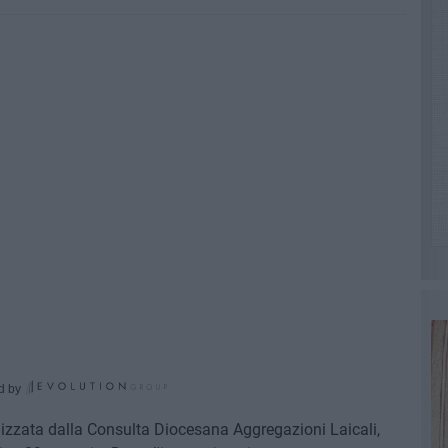
d by
zzata dalla Consulta Diocesana Aggregazioni Laicali,